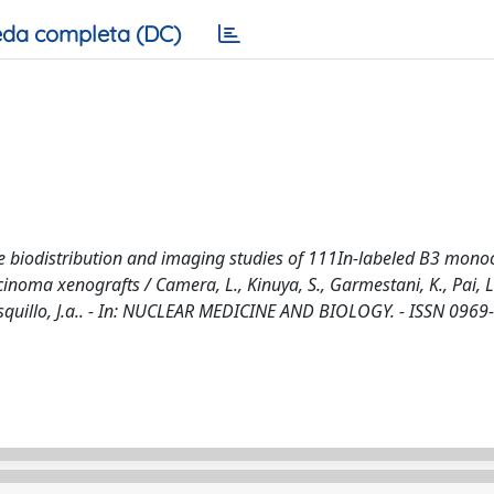
da completa (DC)
ve biodistribution and imaging studies of 111In-labeled B3 mono
oma xenografts / Camera, L., Kinuya, S., Garmestani, K., Pai, L.
rrasquillo, J.a.. - In: NUCLEAR MEDICINE AND BIOLOGY. - ISSN 0969