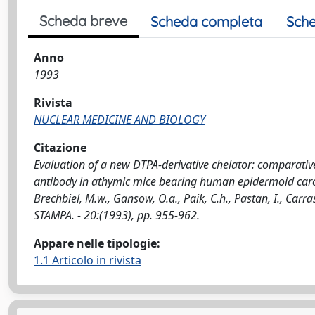
Scheda breve
Scheda completa
Sche
Anno
1993
Rivista
NUCLEAR MEDICINE AND BIOLOGY
Citazione
Evaluation of a new DTPA-derivative chelator: comparati
antibody in athymic mice bearing human epidermoid carcin
Brechbiel, M.w., Gansow, O.a., Paik, C.h., Pastan, I., Ca
STAMPA. - 20:(1993), pp. 955-962.
Appare nelle tipologie:
1.1 Articolo in rivista