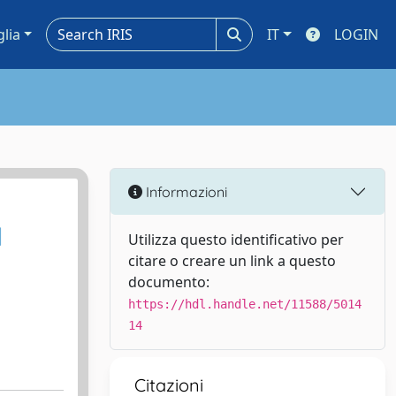
glia
IT
LOGIN
Informazioni
l
Utilizza questo identificativo per
citare o creare un link a questo
documento:
https://hdl.handle.net/11588/5014
14
Citazioni