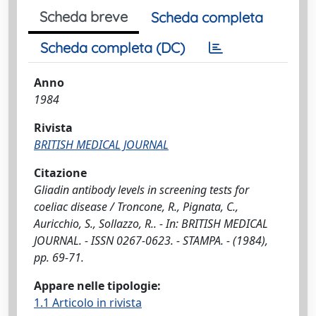
Scheda breve
Scheda completa
Scheda completa (DC)
Anno
1984
Rivista
BRITISH MEDICAL JOURNAL
Citazione
Gliadin antibody levels in screening tests for
coeliac disease / Troncone, R., Pignata, C.,
Auricchio, S., Sollazzo, R.. - In: BRITISH MEDICAL
JOURNAL. - ISSN 0267-0623. - STAMPA. - (1984),
pp. 69-71.
Appare nelle tipologie:
1.1 Articolo in rivista