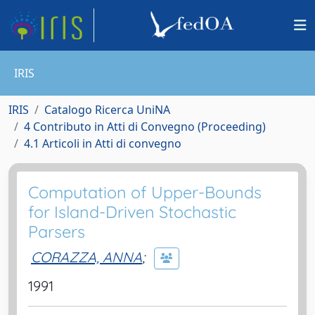
IRIS
IRIS
Catalogo Ricerca UniNA
4 Contributo in Atti di Convegno (Proceeding)
4.1 Articoli in Atti di convegno
Computation of Upper-Bounds
for Island-Driven Stochastic
Parsers
CORAZZA, ANNA
;
1991