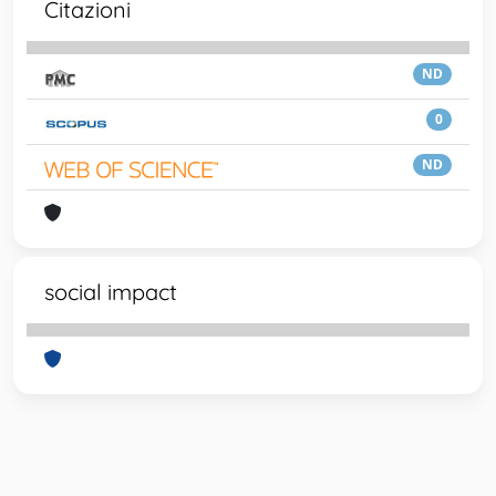
Citazioni
ND
0
ND
social impact