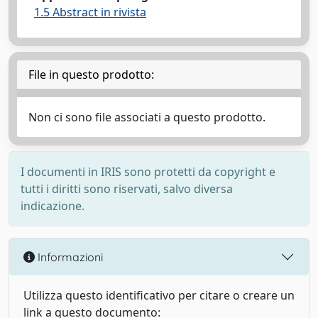
1.5 Abstract in rivista
File in questo prodotto:
Non ci sono file associati a questo prodotto.
I documenti in IRIS sono protetti da copyright e
tutti i diritti sono riservati, salvo diversa
indicazione.
Informazioni
Utilizza questo identificativo per citare o creare un
link a questo documento: