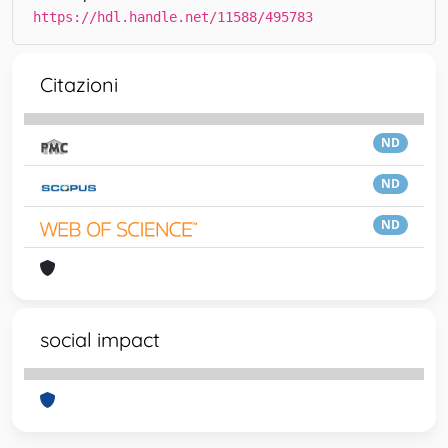
https://hdl.handle.net/11588/495783
Citazioni
ND
ND
ND
social impact