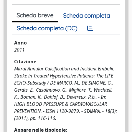
Scheda breve
Scheda completa
Scheda completa (DC)
Anno
2011
Citazione
Mitral Annular Calcification and Incident Embolic
Stroke in Treated Hypertensive Patients: The LIFE
ECHO-Substudy / DE MARCO, M., DE SIMONE, G.,
Gerdts, E., Casalnuovo, G., Migliore, T., Wachtell,
K., Boman, K., Dahlof, B., Devereux, R.b.. - In:
HIGH BLOOD PRESSURE & CARDIOVASCULAR
PREVENTION. - ISSN 1120-9879. - STAMPA. - 18(3):
(2011), pp. 116-116.
Appare nelle tipologie: