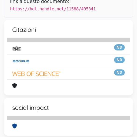
link a questo documento:
https://hdl.handle.net/11588/495341
Citazioni
ND
ND
ND
social impact