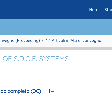
Home
Sfo
Convegno (Proceeding)
4.1 Articoli in Atti di convegno
OF S.D.O.F. SYSTEMS
da completa (DC)