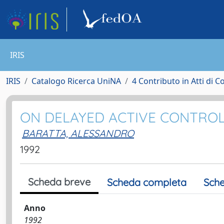
IRIS
IRIS
Catalogo Ricerca UniNA
4 Contributo in Atti di 
ON DELAYED ACTIVE CONTROL 
BARATTA, ALESSANDRO
1992
Scheda breve
Scheda completa
Sche
Anno
1992