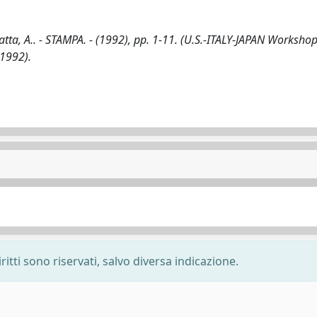
, A.. - STAMPA. - (1992), pp. 1-11. (U.S.-ITALY-JAPAN Worksho
 1992).
ritti sono riservati, salvo diversa indicazione.