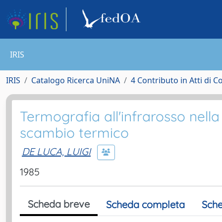
IRIS
IRIS
Catalogo Ricerca UniNA
4 Contributo in Atti di 
Termografia all'infrarosso nella
scambio termico
DE LUCA, LUIGI
1985
Scheda breve
Scheda completa
Sche