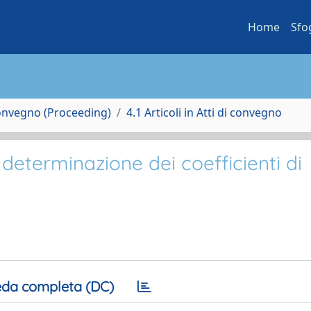
Home
Sfo
Convegno (Proceeding)
4.1 Articoli in Atti di convegno
 determinazione dei coefficienti di
da completa (DC)