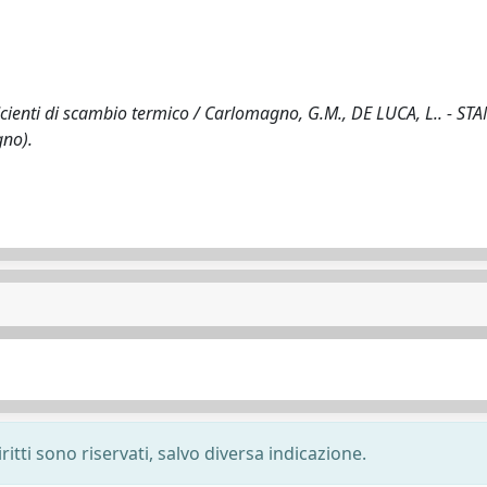
icienti di scambio termico / Carlomagno, G.M., DE LUCA, L.. - STA
gno).
ritti sono riservati, salvo diversa indicazione.