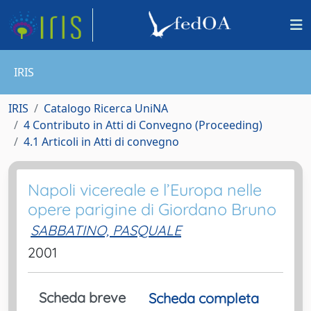
IRIS
IRIS
Catalogo Ricerca UniNA
4 Contributo in Atti di Convegno (Proceeding)
4.1 Articoli in Atti di convegno
Napoli vicereale e l’Europa nelle
opere parigine di Giordano Bruno
SABBATINO, PASQUALE
2001
Scheda breve
Scheda completa