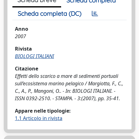
Scheda completa
Scheda completa (DC)
Anno
2007
Rivista
BIOLOGI ITALIANI
Citazione
Effetti dello scarico a mare di sedimenti portuali
sull’ecosistema marino pelagico / Margiotta, F., C.,
C., A., P., Mangoni, O.. - In: BIOLOGI ITALIANI. -
ISSN 0392-2510. - STAMPA. - 3:(2007), pp. 35-41.
Appare nelle tipologie:
1.1 Articolo in rivista