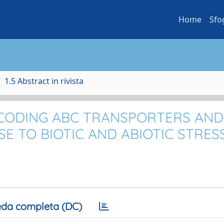
Home
Sfo
1.5 Abstract in rivista
NCODING ABC TRANSPORTERS AND
SE TO BIOTIC AND ABIOTIC STRES
da completa (DC)