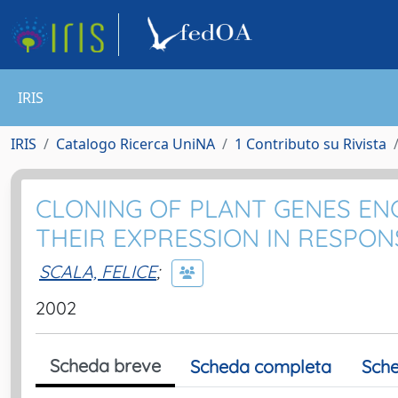
IRIS
IRIS
Catalogo Ricerca UniNA
1 Contributo su Rivista
CLONING OF PLANT GENES E
THEIR EXPRESSION IN RESPON
SCALA, FELICE
;
2002
Scheda breve
Scheda completa
Sche