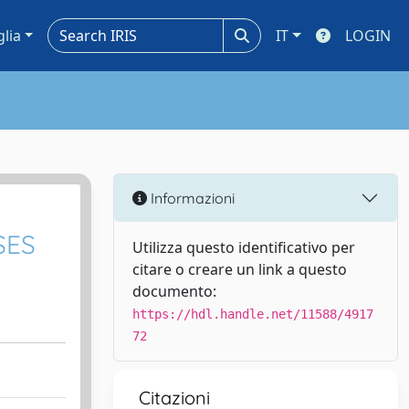
glia
IT
LOGIN
Informazioni
SES
Utilizza questo identificativo per
citare o creare un link a questo
documento:
https://hdl.handle.net/11588/4917
72
Citazioni