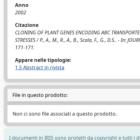
Anno
2002
Citazione
CLONING OF PLANT GENES ENCODING ABC TRANSPORTERS
STRESSES / P., A., M., R., A., B., Scala, F., G., D.S.. - I
171-171.
Appare nelle tipologie:
1.5 Abstract in rivista
File in questo prodotto:
Non ci sono file associati a questo prodotto.
I documenti in IRIS sono protetti da copyright e tutti i di