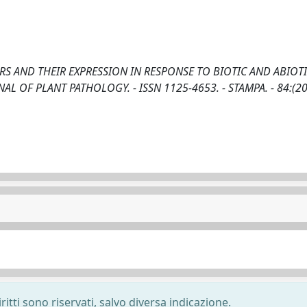
 AND THEIR EXPRESSION IN RESPONSE TO BIOTIC AND ABIOT
n: JOURNAL OF PLANT PATHOLOGY. - ISSN 1125-4653. - STAMPA. - 84:(2
ritti sono riservati, salvo diversa indicazione.