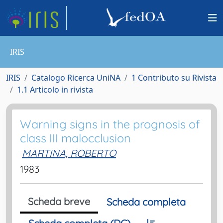
IRIS
IRIS
Catalogo Ricerca UniNA
1 Contributo su Rivista
1.1 Articolo in rivista
Warning signs in the prognosis of
class III malocclusion
MARTINA, ROBERTO
1983
Scheda breve
Scheda completa