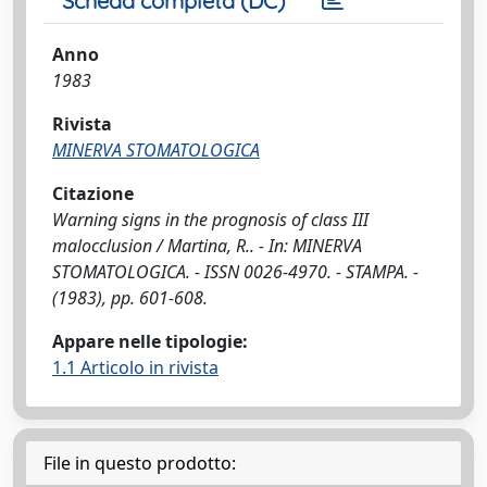
Scheda completa (DC)
Anno
1983
Rivista
MINERVA STOMATOLOGICA
Citazione
Warning signs in the prognosis of class III
malocclusion / Martina, R.. - In: MINERVA
STOMATOLOGICA. - ISSN 0026-4970. - STAMPA. -
(1983), pp. 601-608.
Appare nelle tipologie:
1.1 Articolo in rivista
File in questo prodotto: