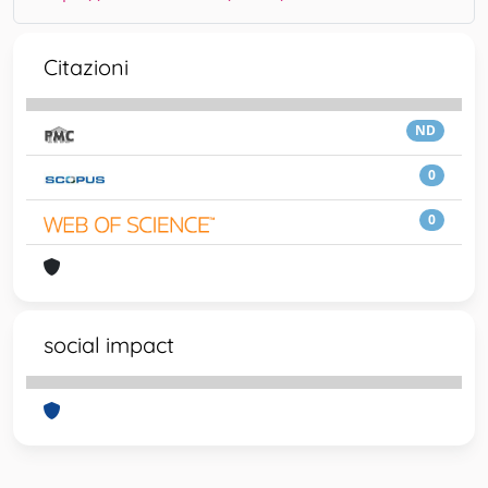
Citazioni
ND
0
0
social impact