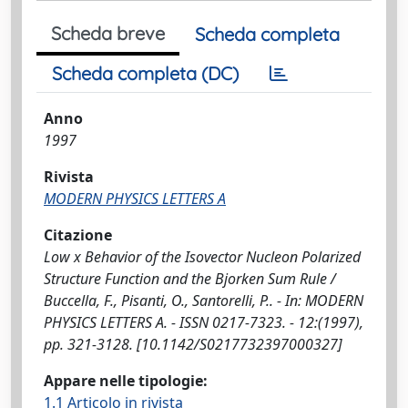
Scheda breve
Scheda completa
Scheda completa (DC)
Anno
1997
Rivista
MODERN PHYSICS LETTERS A
Citazione
Low x Behavior of the Isovector Nucleon Polarized
Structure Function and the Bjorken Sum Rule /
Buccella, F., Pisanti, O., Santorelli, P.. - In: MODERN
PHYSICS LETTERS A. - ISSN 0217-7323. - 12:(1997),
pp. 321-3128. [10.1142/S0217732397000327]
Appare nelle tipologie:
1.1 Articolo in rivista