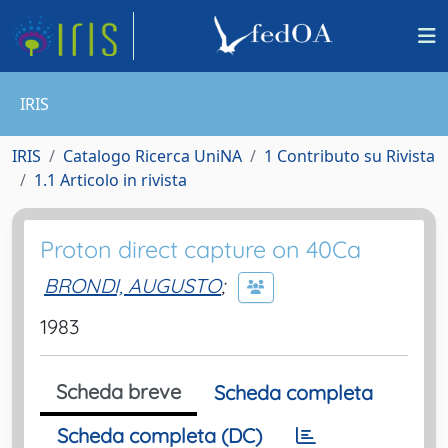
IRIS
IRIS
Catalogo Ricerca UniNA
1 Contributo su Rivista
1.1 Articolo in rivista
Proton direct capture on 40Ca
BRONDI, AUGUSTO
;
1983
Scheda breve
Scheda completa
Scheda completa (DC)