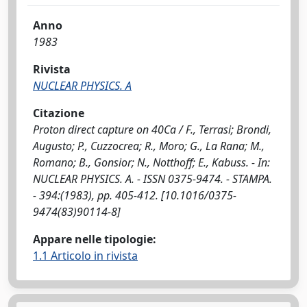
Anno
1983
Rivista
NUCLEAR PHYSICS. A
Citazione
Proton direct capture on 40Ca / F., Terrasi; Brondi,
Augusto; P., Cuzzocrea; R., Moro; G., La Rana; M.,
Romano; B., Gonsior; N., Notthoff; E., Kabuss. - In:
NUCLEAR PHYSICS. A. - ISSN 0375-9474. - STAMPA.
- 394:(1983), pp. 405-412. [10.1016/0375-
9474(83)90114-8]
Appare nelle tipologie:
1.1 Articolo in rivista