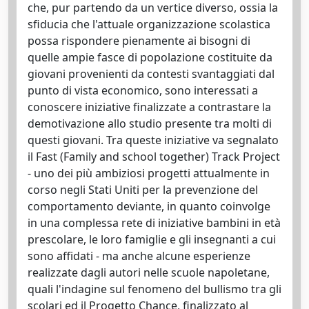
che, pur partendo da un vertice diverso, ossia la
sfiducia che l'attuale organizzazione scolastica
possa rispondere pienamente ai bisogni di
quelle ampie fasce di popolazione costituite da
giovani provenienti da contesti svantaggiati dal
punto di vista economico, sono interessati a
conoscere iniziative finalizzate a contrastare la
demotivazione allo studio presente tra molti di
questi giovani. Tra queste iniziative va segnalato
il Fast (Family and school together) Track Project
- uno dei più ambiziosi progetti attualmente in
corso negli Stati Uniti per la prevenzione del
comportamento deviante, in quanto coinvolge
in una complessa rete di iniziative bambini in età
prescolare, le loro famiglie e gli insegnanti a cui
sono affidati - ma anche alcune esperienze
realizzate dagli autori nelle scuole napoletane,
quali l'indagine sul fenomeno del bullismo tra gli
scolari ed il Progetto Chance, finalizzato al