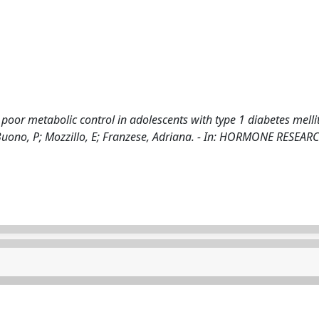
poor metabolic control in adolescents with type 1 diabetes melli
 Buono, P; Mozzillo, E; Franzese, Adriana. - In: HORMONE RESEARC