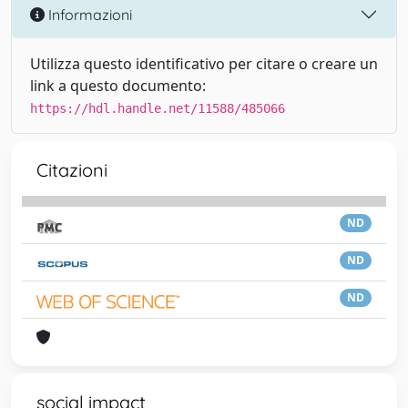
Informazioni
Utilizza questo identificativo per citare o creare un
link a questo documento:
https://hdl.handle.net/11588/485066
Citazioni
ND
ND
ND
social impact