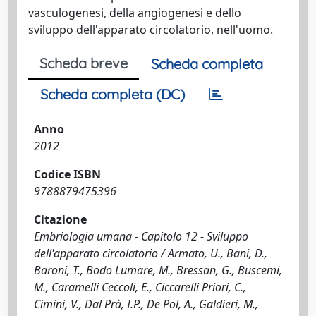
vasculogenesi, della angiogenesi e dello
sviluppo dell'apparato circolatorio, nell'uomo.
Scheda breve
Scheda completa
Scheda completa (DC)
Anno
2012
Codice ISBN
9788879475396
Citazione
Embriologia umana - Capitolo 12 - Sviluppo
dell'apparato circolatorio / Armato, U., Bani, D.,
Baroni, T., Bodo Lumare, M., Bressan, G., Buscemi,
M., Caramelli Ceccoli, E., Ciccarelli Priori, C.,
Cimini, V., Dal Prà, I.P., De Pol, A., Galdieri, M.,