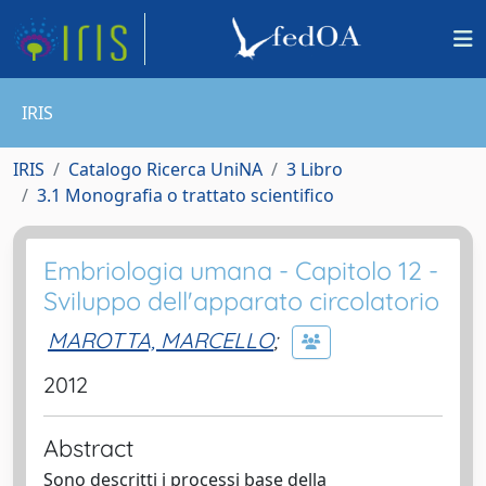
IRIS
IRIS
Catalogo Ricerca UniNA
3 Libro
3.1 Monografia o trattato scientifico
Embriologia umana - Capitolo 12 -
Sviluppo dell'apparato circolatorio
MAROTTA, MARCELLO
;
2012
Abstract
Sono descritti i processi base della