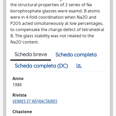
the structural properties of 2 series of Na
borophosphate glasses were examd. B atoms
were in 4-fold coordination when Na2O and
P2O5 acted simultaneously at low percentages,
to compensate the charge defect of tetrahedral
B. The glass stability was not related to the
Na2O content.
Scheda breve
Scheda completa
Scheda completa (DC)
Anno
1986
Rivista
VERRES ET RÉFRACTAIRES
Citazione