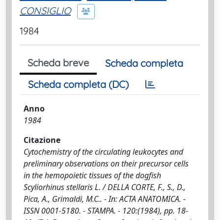
CONSIGLIO
1984
Scheda breve
Scheda completa
Scheda completa (DC)
Anno
1984
Citazione
Cytochemistry of the circulating leukocytes and
preliminary observations on their precursor cells
in the hemopoietic tissues of the dogfish
Scyliorhinus stellaris L. / DELLA CORTE, F., S., D.,
Pica, A., Grimaldi, M.C.. - In: ACTA ANATOMICA. -
ISSN 0001-5180. - STAMPA. - 120:(1984), pp. 18-