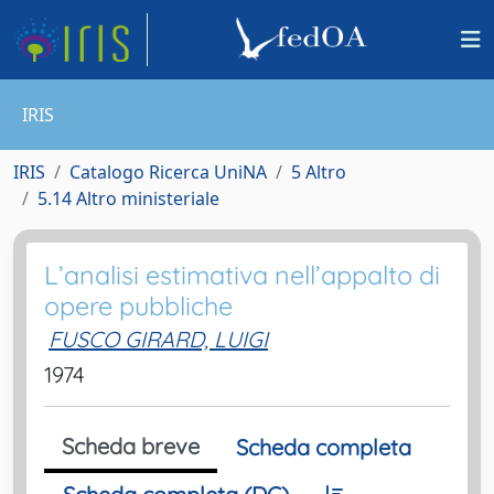
IRIS
IRIS
Catalogo Ricerca UniNA
5 Altro
5.14 Altro ministeriale
L’analisi estimativa nell’appalto di
opere pubbliche
FUSCO GIRARD, LUIGI
1974
Scheda breve
Scheda completa