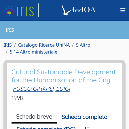
IRIS
IRIS
Catalogo Ricerca UniNA
5 Altro
5.14 Altro ministeriale
Cultural Sustainable Development
for the Humanisation of the City
FUSCO GIRARD, LUIGI
1998
Scheda breve
Scheda completa