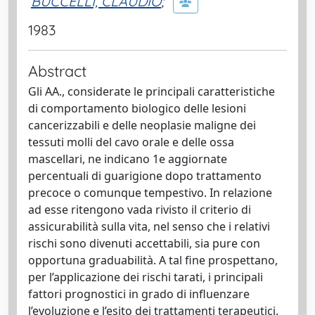
BUCCELLI, CLAUDIO
;
1983
Abstract
Gli AA., considerate le principali caratteristiche
di comportamento biologico delle lesioni
cancerizzabili e delle neoplasie maligne dei
tessuti molli del cavo orale e delle ossa
mascellari, ne indicano 1e aggiornate
percentuali di guarigione dopo trattamento
precoce o comunque tempestivo. In relazione
ad esse ritengono vada rivisto il criterio di
assicurabilità sulla vita, nel senso che i relativi
rischi sono divenuti accettabili, sia pure con
opportuna graduabilità. A tal fine prospettano,
per l’applicazione dei rischi tarati, i principali
fattori prognostici in grado di influenzare
l’evoluzione e l’esito dei trattamenti terapeutici.