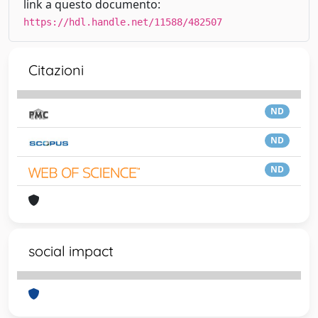
link a questo documento:
https://hdl.handle.net/11588/482507
Citazioni
ND
ND
ND
social impact