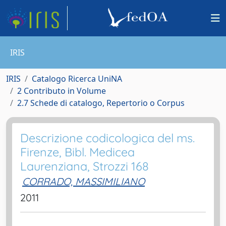
IRIS
IRIS
Catalogo Ricerca UniNA
2 Contributo in Volume
2.7 Schede di catalogo, Repertorio o Corpus
Descrizione codicologica del ms.
Firenze, Bibl. Medicea
Laurenziana, Strozzi 168
CORRADO, MASSIMILIANO
2011