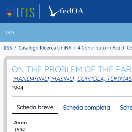
IRIS
IRIS
Catalogo Ricerca UniNA
4 Contributo in Atti di 
ON THE PROBLEM OF THE PAR
MANDARINO, MASINO
;
COPPOLA, TOMMA
1994
Scheda breve
Scheda completa
Sche
Anno
1994