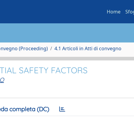
Home
Sfo
Convegno (Proceeding)
4.1 Articoli in Atti di convegno
TIAL SAFETY FACTORS
SO
da completa (DC)