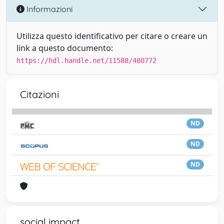
Informazioni
Utilizza questo identificativo per citare o creare un
link a questo documento:
https://hdl.handle.net/11588/480772
Citazioni
ND
ND
ND
social impact