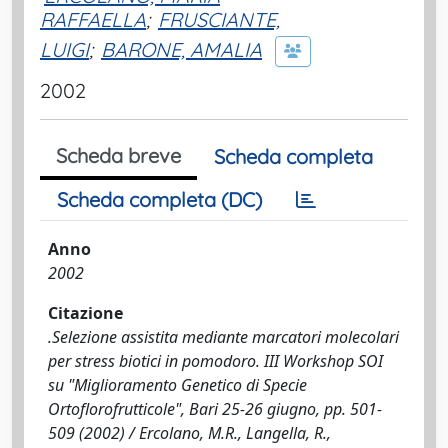
RAFFAELLA
;
FRUSCIANTE,
LUIGI
;
BARONE, AMALIA
2002
Scheda breve
Scheda completa
Scheda completa (DC)
Anno
2002
Citazione
.Selezione assistita mediante marcatori molecolari
per stress biotici in pomodoro. III Workshop SOI
su "Miglioramento Genetico di Specie
Ortoflorofrutticole", Bari 25-26 giugno, pp. 501-
509 (2002) / Ercolano, M.R., Langella, R.,