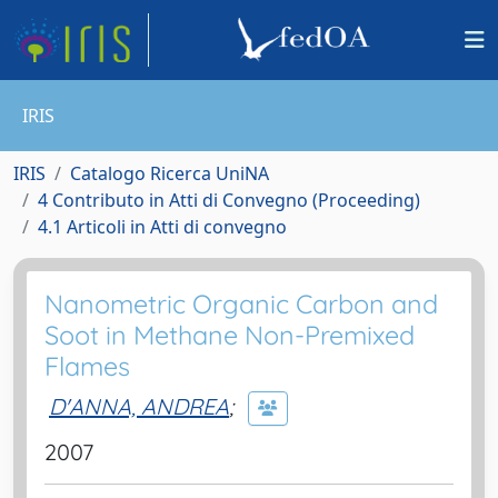
IRIS
IRIS
Catalogo Ricerca UniNA
4 Contributo in Atti di Convegno (Proceeding)
4.1 Articoli in Atti di convegno
Nanometric Organic Carbon and
Soot in Methane Non-Premixed
Flames
D'ANNA, ANDREA
;
2007