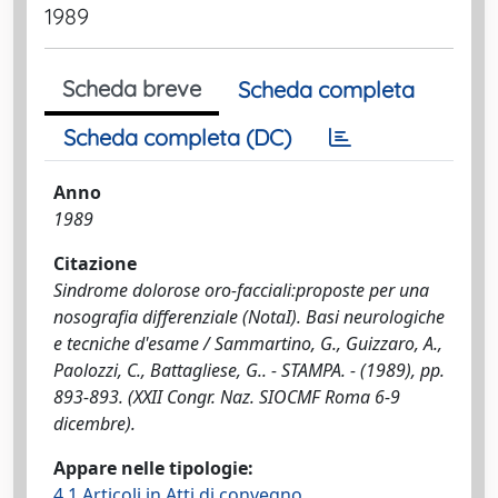
1989
Scheda breve
Scheda completa
Scheda completa (DC)
Anno
1989
Citazione
Sindrome dolorose oro-facciali:proposte per una
nosografia differenziale (NotaI). Basi neurologiche
e tecniche d'esame / Sammartino, G., Guizzaro, A.,
Paolozzi, C., Battagliese, G.. - STAMPA. - (1989), pp.
893-893. (XXII Congr. Naz. SIOCMF Roma 6-9
dicembre).
Appare nelle tipologie:
4.1 Articoli in Atti di convegno