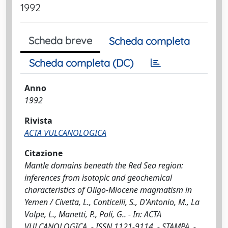
1992
Scheda breve
Scheda completa
Scheda completa (DC)
Anno
1992
Rivista
ACTA VULCANOLOGICA
Citazione
Mantle domains beneath the Red Sea region:
inferences from isotopic and geochemical
characteristics of Oligo-Miocene magmatism in
Yemen / Civetta, L., Conticelli, S., D'Antonio, M., La
Volpe, L., Manetti, P., Poli, G.. - In: ACTA
VULCANOLOGICA. - ISSN 1121-9114. - STAMPA. -