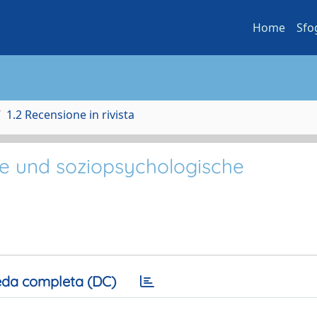
Home
Sfo
1.2 Recensione in rivista
he und soziopsychologische
da completa (DC)