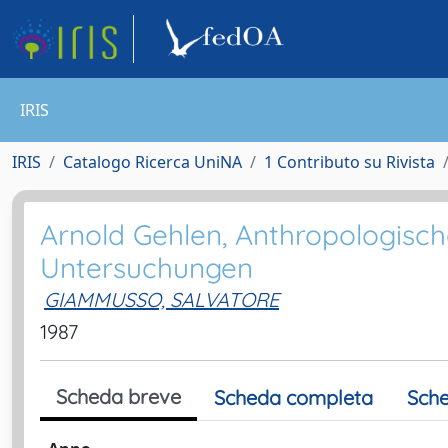
IRIS
IRIS
Catalogo Ricerca UniNA
1 Contributo su Rivista
Arnold Gehlen, Anthropologisc
Untersuchungen
GIAMMUSSO, SALVATORE
1987
Scheda breve
Scheda completa
Sche