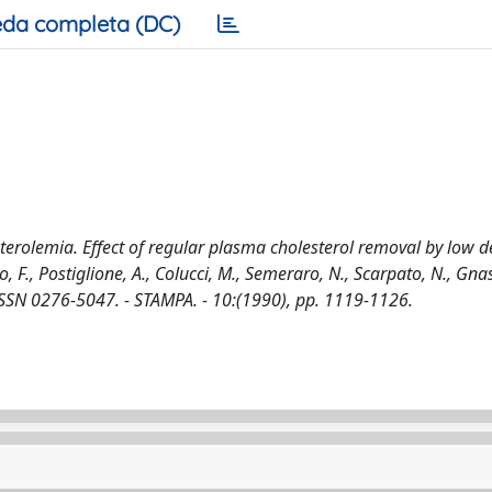
da completa (DC)
erolemia. Effect of regular plasma cholesterol removal by low d
, F., Postiglione, A., Colucci, M., Semeraro, N., Scarpato, N., Gnas
 ISSN 0276-5047. - STAMPA. - 10:(1990), pp. 1119-1126.