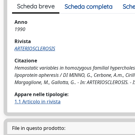
Scheda breve
Scheda completa
Sche
Anno
1990
Rivista
ARTERIOSCLEROSIS
Citazione
Hemostatic variables in homozygous familial hypercholest
lipoprotein apheresis / DI MINNO, G., Cerbone, A.m., Cirillo
Margaglione, M., Gallotta, G.. - In: ARTERIOSCLEROSIS. -
Appare nelle tipologie:
1.1 Articolo in rivista
File in questo prodotto: