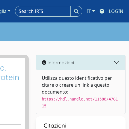
glia
IT
LOGIN
Informazioni
a.
rotein
Utilizza questo identificativo per
citare o creare un link a questo
documento:
https://hdl.handle.net/11588/4761
15
Citazioni