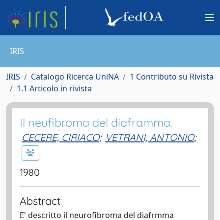
IRIS
IRIS
Catalogo Ricerca UniNA
1 Contributo su Rivista
1.1 Articolo in rivista
Il neufibroma del diaframma.
CECERE, CIRIACO
;
VETRANI, ANTONIO
;
1980
Abstract
E' descritto il neurofibroma del diafrmma