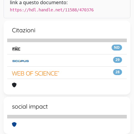
link a questo documento:
https://hdl.handle.net/11588/470376
Citazioni
ND
29
28
social impact