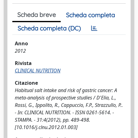
Scheda breve
Scheda completa
Scheda completa (DC)
Anno
2012
Rivista
CLINICAL NUTRITION
Citazione
Habitual salt intake and risk of gastric cancer: A
meta-analysis of prospective studies / D'Elia, L.,
Rossi, G., Ippolito, R., Cappuccio, F.P., Strazzullo, P..
- In: CLINICAL NUTRITION. - ISSN 0261-5614. -
STAMPA. - 31:4(2012), pp. 489-498.
[10.1016/j.clnu.2012.01.003]