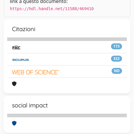
link a questo documento:
https://hdl.handle.net/11588/469410
Citazioni
173
322
ND
social impact