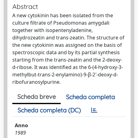
Abstract
A new cytokinin has been isolated from the
culture filtrate of Pseudomonas amygdali
together with isopentenyladenine,
dihydrozeatin and trans-zeatin. The structure of
the new cytokinin was assigned on the basis of
spectroscopic data and by its partial synthesis
starting from the trans-zeatin and the 2-deoxy-
d-ribose. It was identified as the 6-(4-hydroxy-3-
methylbut-trans-2-enylamino)-9-β-2′-deoxy-d-
ribofuranosylpurine.
Scheda breve
Scheda completa
Scheda completa (DC)
Anno
1989