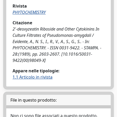
Rivista
PHYTOCHEMISTRY
Citazione
2'-deoxyzeatin Riboside and Other Cytokinins In
Culture Filtrates of Pseudomonas-amygdali /
Evidente, A., N. S., I., R., V., A., S., G., S.. - In:
PHYTOCHEMISTRY. - ISSN 0031-9422. - STAMPA. -
28:(1989), pp. 2603-2607. [10.1016/S0031-
9422(00)98049-X]
Appare nelle tipologie:
1.1 Articolo in rivista
File in questo prodotto:
Non ci sono file associati a questo prodotto.