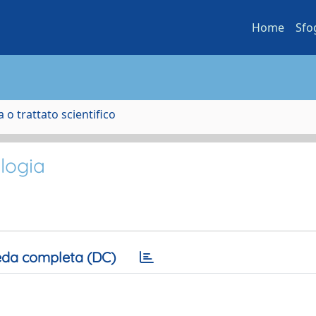
Home
Sfo
 o trattato scientifico
logia
da completa (DC)