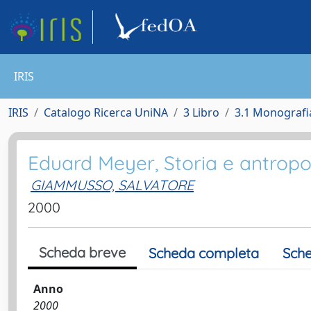
IRIS
IRIS
Catalogo Ricerca UniNA
3 Libro
3.1 Monografia
Eduard Meyer, Storia e antropo
GIAMMUSSO, SALVATORE
2000
Scheda breve
Scheda completa
Sche
Anno
2000