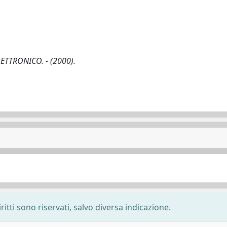
LETTRONICO. - (2000).
ritti sono riservati, salvo diversa indicazione.