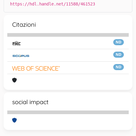
https://hdl.handle.net/11588/461523
Citazioni
ND
ND
ND
social impact