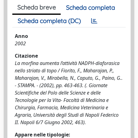
Scheda breve
Scheda completa
Scheda completa (DC)
Anno
2002
Citazione
La morfina aumenta l’attività NADPH-diaforasica
nello striato di topo / Fiorito, F., Maharajan, P.,
Maharajan, V., Mirabella, N., Caputo, G., Paino, G..
- STAMPA. - (2002), pp. 463-463. (. Giornate
Scientifiche del Polo delle Scienze e delle
Tecnologie per la Vita- Facoltà di Medicina e
Chirurgia, Farmacia, Medicina Veterinaria e
Agraria, Università degli Studi di Napoli Federico
II. Napoli 6/7 Giugno 2002, 463).
Appare nelle tipologie: