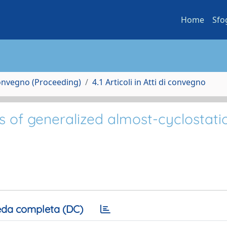
Home
Sfo
Convegno (Proceeding)
4.1 Articoli in Atti di convegno
 of generalized almost-cyclostati
da completa (DC)