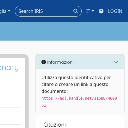
glia
IT
LOGIN
Informazioni
onary
Utilizza questo identificativo per
citare o creare un link a questo
documento:
https://hdl.handle.net/11588/4608
61
Citazioni