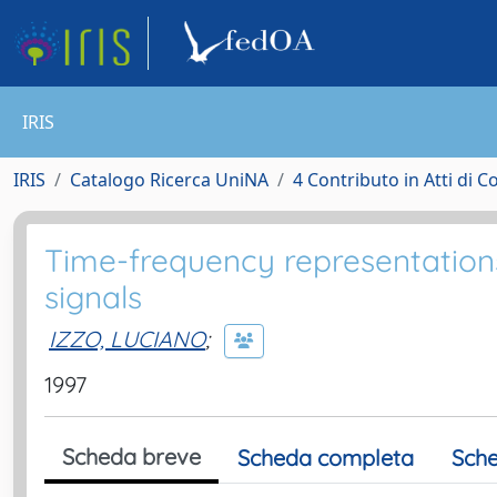
IRIS
IRIS
Catalogo Ricerca UniNA
4 Contributo in Atti di 
Time-frequency representations
signals
IZZO, LUCIANO
;
1997
Scheda breve
Scheda completa
Sche