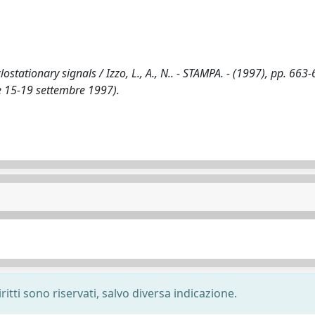
tationary signals / Izzo, L., A., N.. - STAMPA. - (1997), pp. 663-
e 15-19 settembre 1997).
ritti sono riservati, salvo diversa indicazione.