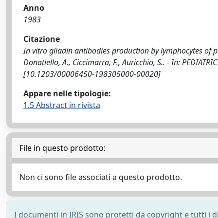
Anno
1983
Citazione
In vitro gliadin antibodies production by lymphocytes of pat
Donatiello, A., Ciccimarra, F., Auricchio, S.. - In: PEDIA
[10.1203/00006450-198305000-00020]
Appare nelle tipologie:
1.5 Abstract in rivista
File in questo prodotto:
Non ci sono file associati a questo prodotto.
I documenti in IRIS sono protetti da copyright e tutti i di