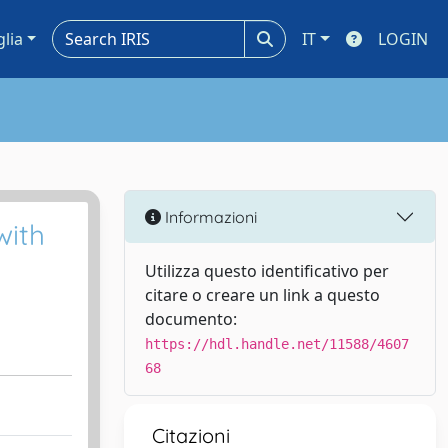
glia
IT
LOGIN
Informazioni
with
Utilizza questo identificativo per
citare o creare un link a questo
documento:
https://hdl.handle.net/11588/4607
68
Citazioni