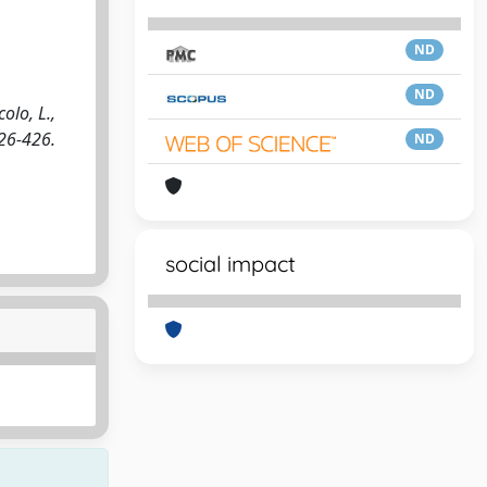
ND
ND
olo, L.,
426-426.
ND
social impact