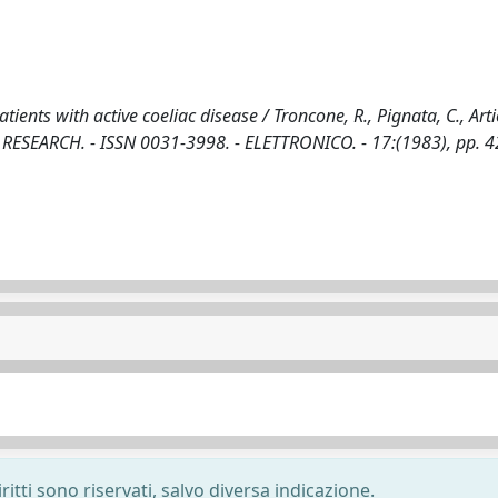
ients with active coeliac disease / Troncone, R., Pignata, C., Artic
TRIC RESEARCH. - ISSN 0031-3998. - ELETTRONICO. - 17:(1983), pp. 
ritti sono riservati, salvo diversa indicazione.