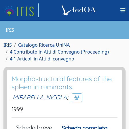
IRIS
IRIS
Catalogo Ricerca UniNA
4 Contributo in Atti di Convegno (Proceeding)
4.1 Articoli in Atti di convegno
Morphostructural features of the
spleen in ruminants.
MIRABELLA, NICOLA
;
1999
Scheda breve
Scheda completa