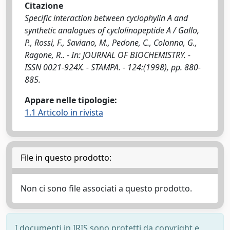
Citazione
Specific interaction between cyclophylin A and
synthetic analogues of cyclolinopeptide A / Gallo,
P., Rossi, F., Saviano, M., Pedone, C., Colonna, G.,
Ragone, R.. - In: JOURNAL OF BIOCHEMISTRY. -
ISSN 0021-924X. - STAMPA. - 124:(1998), pp. 880-
885.
Appare nelle tipologie:
1.1 Articolo in rivista
File in questo prodotto:
Non ci sono file associati a questo prodotto.
I documenti in IRIS sono protetti da copyright e