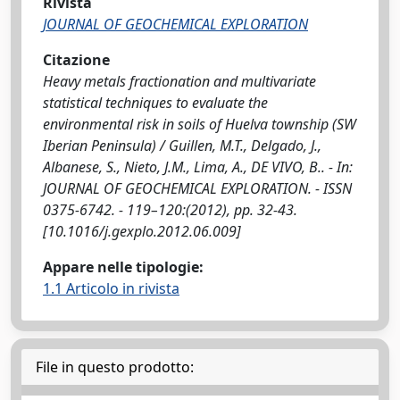
Rivista
JOURNAL OF GEOCHEMICAL EXPLORATION
Citazione
Heavy metals fractionation and multivariate
statistical techniques to evaluate the
environmental risk in soils of Huelva township (SW
Iberian Peninsula) / Guillen, M.T., Delgado, J.,
Albanese, S., Nieto, J.M., Lima, A., DE VIVO, B.. - In:
JOURNAL OF GEOCHEMICAL EXPLORATION. - ISSN
0375-6742. - 119–120:(2012), pp. 32-43.
[10.1016/j.gexplo.2012.06.009]
Appare nelle tipologie:
1.1 Articolo in rivista
File in questo prodotto: