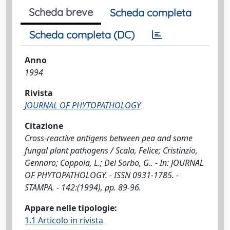
Scheda breve
Scheda completa
Scheda completa (DC)
Anno
1994
Rivista
JOURNAL OF PHYTOPATHOLOGY
Citazione
Cross-reactive antigens between pea and some
fungal plant pathogens / Scala, Felice; Cristinzio,
Gennaro; Coppola, L.; Del Sorbo, G.. - In: JOURNAL
OF PHYTOPATHOLOGY. - ISSN 0931-1785. -
STAMPA. - 142:(1994), pp. 89-96.
Appare nelle tipologie:
1.1 Articolo in rivista