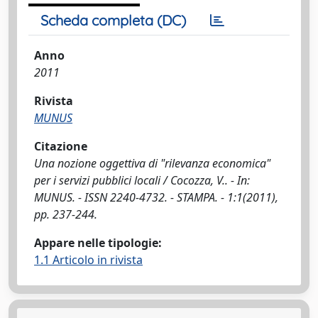
Scheda completa (DC)
Anno
2011
Rivista
MUNUS
Citazione
Una nozione oggettiva di "rilevanza economica"
per i servizi pubblici locali / Cocozza, V.. - In:
MUNUS. - ISSN 2240-4732. - STAMPA. - 1:1(2011),
pp. 237-244.
Appare nelle tipologie:
1.1 Articolo in rivista