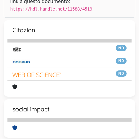
link a questo documento:
https://hdl.handle.net/11588/4519
Citazioni
ND
ND
ND
social impact