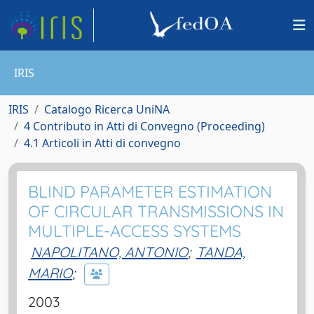
IRIS
IRIS
Catalogo Ricerca UniNA
4 Contributo in Atti di Convegno (Proceeding)
4.1 Articoli in Atti di convegno
BLIND PARAMETER ESTIMATION
OF CIRCULAR TRANSMISSIONS IN
MULTIPLE-ACCESS SYSTEMS
NAPOLITANO, ANTONIO
;
TANDA,
MARIO
;
2003