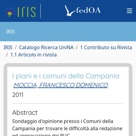
IRIS
IRIS
Catalogo Ricerca UniNA
1 Contributo su Rivista
1.1 Articolo in rivista
I piani e i comuni della Campania
MOCCIA, FRANCESCO DOMENICO
2011
Abstract
Sondaggio d'opinione presso i Comuni della
Campania per trovare le difficoltà alla redazione
ed approvazione dei PUC