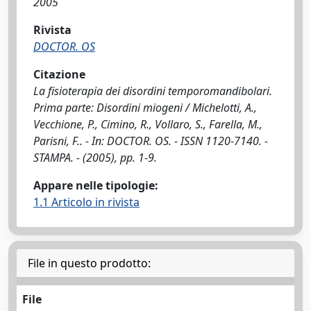
2005
Rivista
DOCTOR. OS
Citazione
La fisioterapia dei disordini temporomandibolari.
Prima parte: Disordini miogeni / Michelotti, A.,
Vecchione, P., Cimino, R., Vollaro, S., Farella, M.,
Parisni, F.. - In: DOCTOR. OS. - ISSN 1120-7140. -
STAMPA. - (2005), pp. 1-9.
Appare nelle tipologie:
1.1 Articolo in rivista
File in questo prodotto:
File