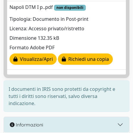
Napoli DTM I p..pdf
non disponibili
Tipologia: Documento in Post-print
Licenza: Accesso privato/ristretto
Dimensione 132.35 kB
Formato Adobe PDF
Visualizza/Apri
Richiedi una copia
I documenti in IRIS sono protetti da copyright e
tutti i diritti sono riservati, salvo diversa
indicazione.
Informazioni