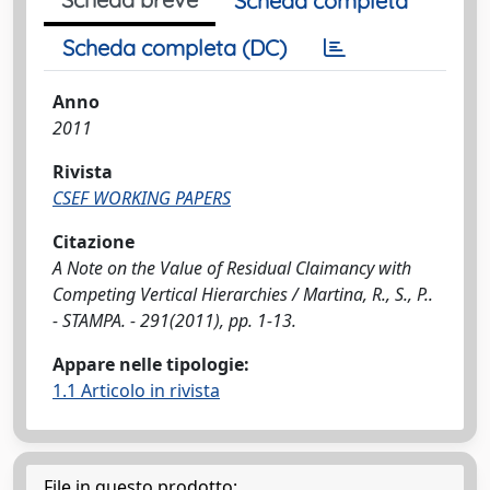
Scheda completa
Scheda completa (DC)
Anno
2011
Rivista
CSEF WORKING PAPERS
Citazione
A Note on the Value of Residual Claimancy with
Competing Vertical Hierarchies / Martina, R., S., P..
- STAMPA. - 291(2011), pp. 1-13.
Appare nelle tipologie:
1.1 Articolo in rivista
File in questo prodotto: