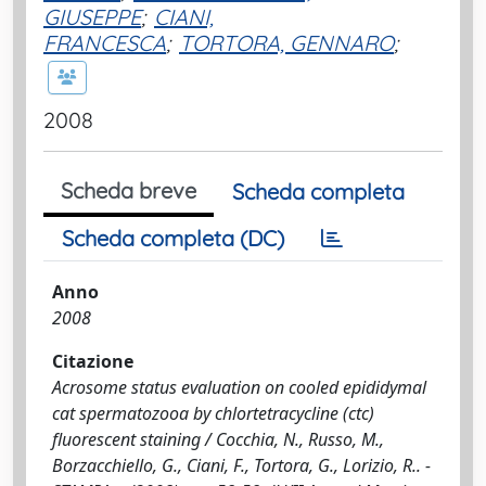
GIUSEPPE
;
CIANI,
FRANCESCA
;
TORTORA, GENNARO
;
2008
Scheda breve
Scheda completa
Scheda completa (DC)
Anno
2008
Citazione
Acrosome status evaluation on cooled epididymal
cat spermatozooa by chlortetracycline (ctc)
fluorescent staining / Cocchia, N., Russo, M.,
Borzacchiello, G., Ciani, F., Tortora, G., Lorizio, R.. -