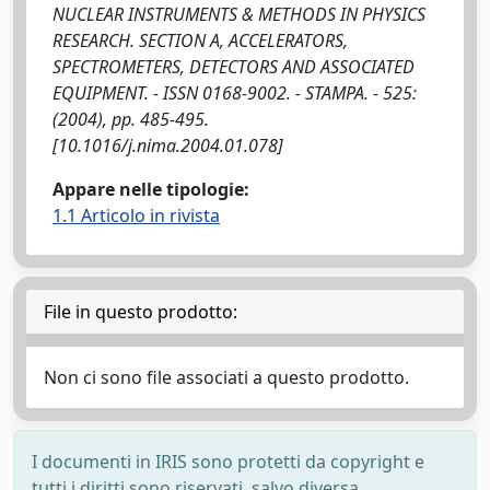
NUCLEAR INSTRUMENTS & METHODS IN PHYSICS
RESEARCH. SECTION A, ACCELERATORS,
SPECTROMETERS, DETECTORS AND ASSOCIATED
EQUIPMENT. - ISSN 0168-9002. - STAMPA. - 525:
(2004), pp. 485-495.
[10.1016/j.nima.2004.01.078]
Appare nelle tipologie:
1.1 Articolo in rivista
File in questo prodotto:
Non ci sono file associati a questo prodotto.
I documenti in IRIS sono protetti da copyright e
tutti i diritti sono riservati, salvo diversa