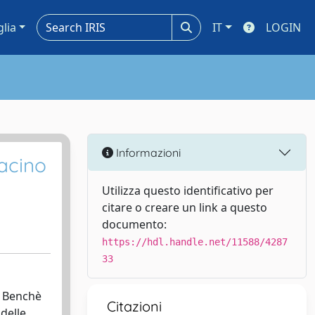
glia
IT
LOGIN
Informazioni
bacino
Utilizza questo identificativo per
citare o creare un link a questo
documento:
https://hdl.handle.net/11588/4287
33
. Benchè
Citazioni
delle