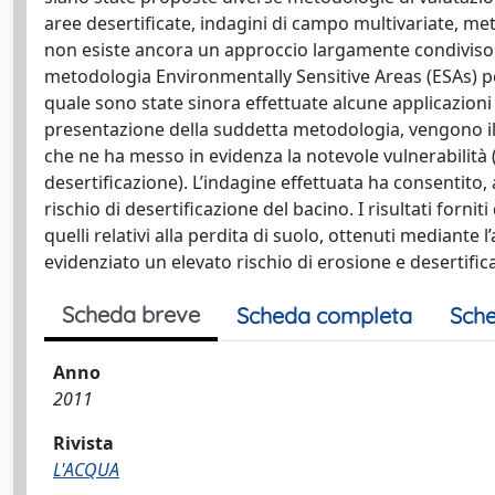
aree desertificate, indagini di campo multivariate, me
non esiste ancora un approccio largamente condiviso
metodologia Environmentally Sensitive Areas (ESAs) per 
quale sono state sinora effettuate alcune applicazioni 
presentazione della suddetta metodologia, vengono illus
che ne ha messo in evidenza la notevole vulnerabilità (o
desertificazione). L’indagine effettuata ha consentito,
rischio di desertificazione del bacino. I risultati fornit
quelli relativi alla perdita di suolo, ottenuti mediante 
evidenziato un elevato rischio di erosione e desertifi
Scheda breve
Scheda completa
Sche
Anno
2011
Rivista
L'ACQUA