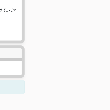
 D.. - In: