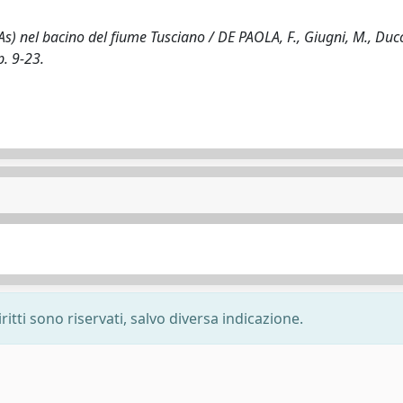
SAs) nel bacino del fiume Tusciano / DE PAOLA, F., Giugni, M., Ducci,
. 9-23.
ritti sono riservati, salvo diversa indicazione.