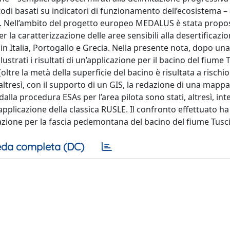
todi basati su indicatori di funzionamento dell’ecosistema –
. Nell’ambito del progetto europeo MEDALUS è stata propos
la caratterizzazione delle aree sensibili alla desertificazio
in Italia, Portogallo e Grecia. Nella presente nota, dopo una
trati i risultati di un’applicazione per il bacino del fiume 
ltre la metà della superficie del bacino è risultata a rischio
 altresì, con il supporto di un GIS, la redazione di una mappa
i dalla procedura ESAs per l’area pilota sono stati, altresì, int
l’applicazione della classica RUSLE. Il confronto effettuato ha
cazione per la fascia pedemontana del bacino del fiume Tusc
da completa (DC)