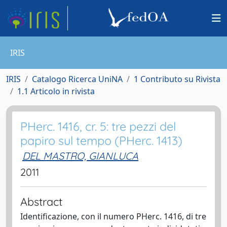
IRIS
IRIS
Catalogo Ricerca UniNA
1 Contributo su Rivista
1.1 Articolo in rivista
PHerc. 1416, cr. 5: tre pezzi del
papiro sul tempo (PHerc. 1413)
DEL MASTRO, GIANLUCA
2011
Abstract
Identificazione, con il numero PHerc. 1416, di tre