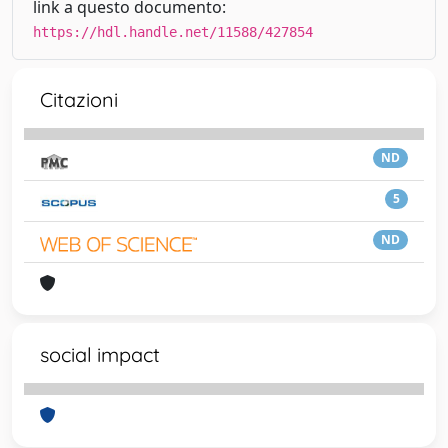
link a questo documento:
https://hdl.handle.net/11588/427854
Citazioni
ND
5
ND
social impact