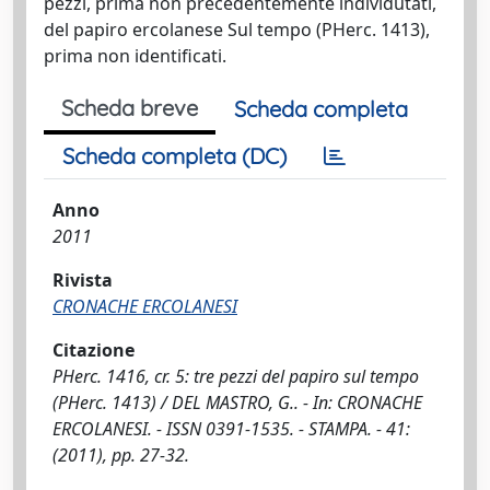
pezzi, prima non precedentemente individutati,
del papiro ercolanese Sul tempo (PHerc. 1413),
prima non identificati.
Scheda breve
Scheda completa
Scheda completa (DC)
Anno
2011
Rivista
CRONACHE ERCOLANESI
Citazione
PHerc. 1416, cr. 5: tre pezzi del papiro sul tempo
(PHerc. 1413) / DEL MASTRO, G.. - In: CRONACHE
ERCOLANESI. - ISSN 0391-1535. - STAMPA. - 41:
(2011), pp. 27-32.